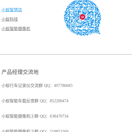
小蚁智慧店
小蚁科技
小蚁智能摄像机
产品经理交流地
小蚁行车记录仪交流群 QQ：497786683
小蚁智能车载反馈群 QQ：852200474
小蚁智能摄像机②群 QQ：638470734
小蚁智能摄像机③群 QQ：519853269