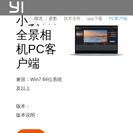
小蚁VR
概述
|
参数
|
技术支持
|
app下载
|
PC客户端
全景相
机PC客
户端
兼容：Win7 64位系统
及以上
版本：
版本说明：